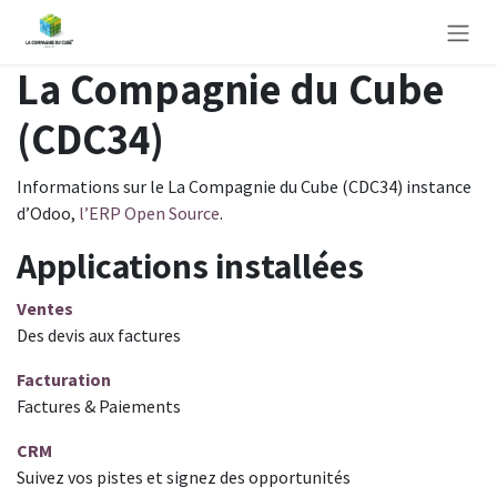
Se rendre au contenu
La Compagnie du Cube
(CDC34)
Informations sur le La Compagnie du Cube (CDC34) instance
d’Odoo,
l’ERP Open Source
.
Applications installées
Ventes
Des devis aux factures
Facturation
Factures & Paiements
CRM
Suivez vos pistes et signez des opportunités