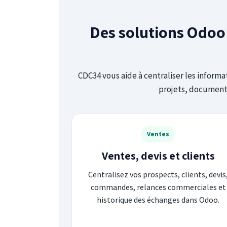
Des solutions Odoo 
CDC34 vous aide à centraliser les informat
projets, documents,
Ventes
Ventes, devis et clients
Centralisez vos prospects, clients, devis
commandes, relances commerciales et
historique des échanges dans Odoo.