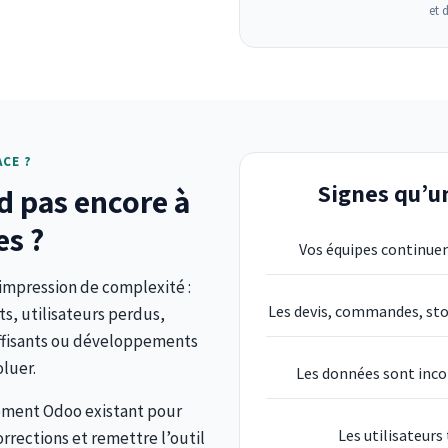
et 
CE ?
Signes qu’un
d pas encore à
es ?
Vos équipes continuent
 impression de complexité :
Les devis, commandes, stoc
s, utilisateurs perdus,
uffisants ou développements
oluer.
Les données sont inco
nement Odoo existant pour
Les utilisateur
rrections et remettre l’outil