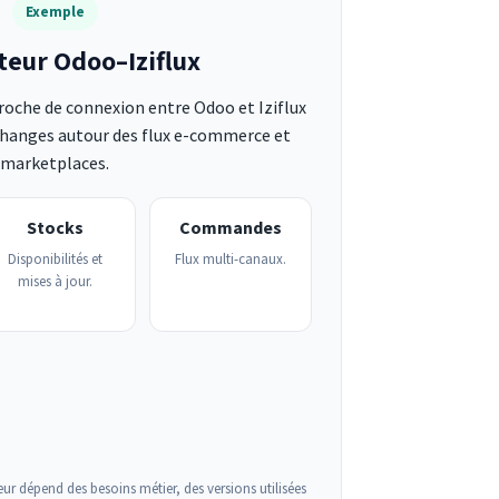
Exemple
eur Odoo–Iziflux
oche de connexion entre Odoo et Iziflux
changes autour des flux e-commerce et
marketplaces.
Stocks
Commandes
Disponibilités et
Flux multi-canaux.
mises à jour.
ur dépend des besoins métier, des versions utilisées