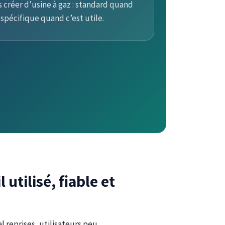
 créer d’usine à gaz : standard quand
 spécifique quand c’est utile.
 utilisé, fiable et
 reprises, utilisateurs peu