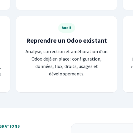
Audit
Reprendre un Odoo existant
Analyse, correction et amélioration d’un
Odoo déjà en place : configuration,
données, flux, droits, usages et
,
développements.
s
GRATIONS