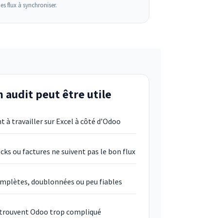
des flux à synchroniser.
 audit peut être utile
 à travailler sur Excel à côté d’Odoo
ks ou factures ne suivent pas le bon flux
mplètes, doublonnées ou peu fiables
s trouvent Odoo trop compliqué