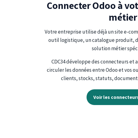
Connecter Odoo à vo
métier
Votre entreprise utilise déjà un site e-c
outil logistique, un catalogue produit, 
solution métier spéc
CDC34 développe des connecteurs et a
circuler les données entre Odoo et vos o
clients, stocks, statuts, document
Voir les connecteu