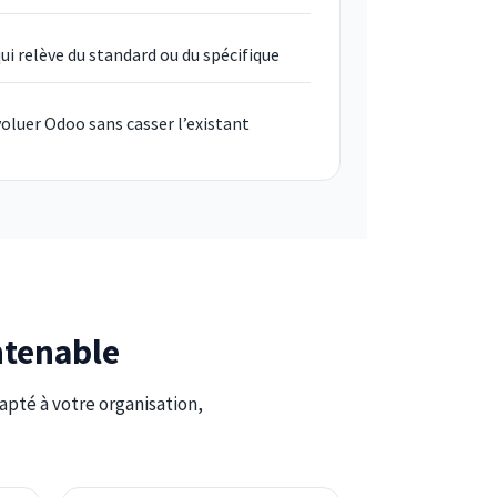
ui relève du standard ou du spécifique
voluer Odoo sans casser l’existant
ntenable
dapté à votre organisation,