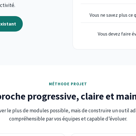
ctivité.
Vous ne savez plus ce q
xistant
Vous devez faire é
MÉTHODE PROJET
roche progressive, claire et mai
iver le plus de modules possible, mais de construire un outil a
compréhensible par vos équipes et capable d’évoluer.