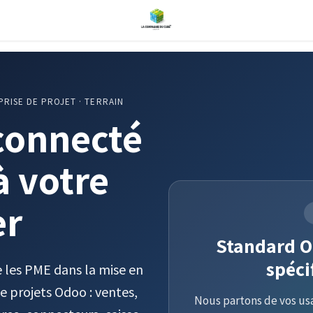
PRISE DE PROJET · TERRAIN
 connecté
à votre
er
Standard O
spéci
les PME dans la mise en
de projets Odoo : ventes,
Nous partons de vos usa