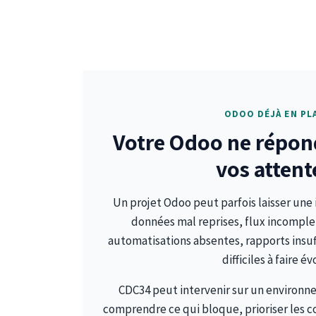
ODOO DÉJÀ EN PLA
Votre Odoo ne répon
vos attent
Un projet Odoo peut parfois laisser une
données mal reprises, flux incomplet
automatisations absentes, rapports ins
difficiles à faire év
CDC34 peut intervenir sur un environ
comprendre ce qui bloque, prioriser les co