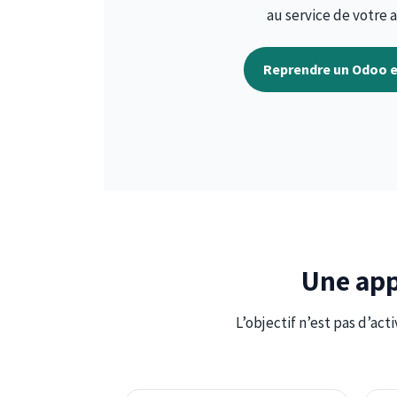
au service de votre a
Reprendre un Odoo e
Une app
L’objectif n’est pas d’act