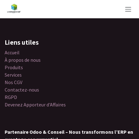
Se rendre au contenu
Se connecter
Liens utiles
Accueil
À propos de nous
Produits
Services
Nos CGV
Contactez-nous
RGPD
Devenez Apporteur d'Affaires
Partenaire Odoo & Conseil – Nous transformons l’ERP en